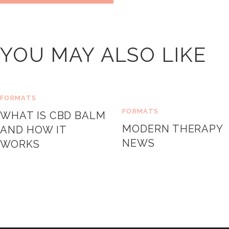
YOU MAY ALSO LIKE
FORMATS
FORMATS
WHAT IS CBD BALM
MODERN THERAPY
AND HOW IT
NEWS
WORKS