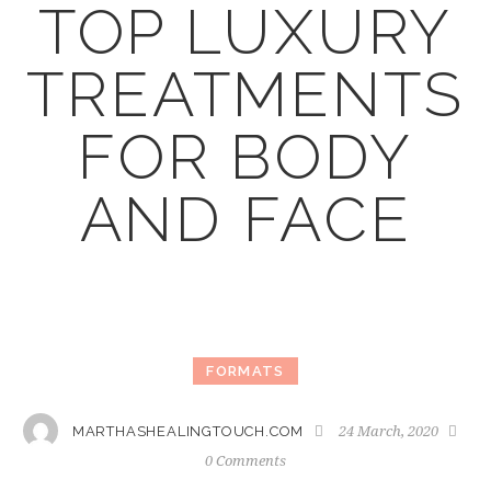
TOP LUXURY
TREATMENTS
FOR BODY
AND FACE
FORMATS
24 March, 2020
MARTHASHEALINGTOUCH.COM
0
Comments